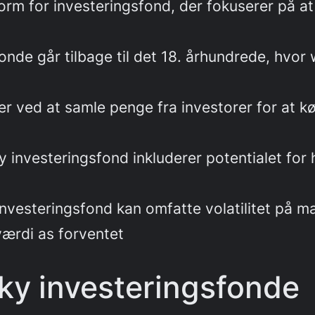
orm for investeringsfond, der fokuserer på at
onde går tilbage til det 18. århundrede, hvor
r ved at samle penge fra investorer for at k
y investeringsfond inkluderer potentialet for 
 investeringsfond kan omfatte volatilitet på 
værdi as forventet
ky investeringsfonde