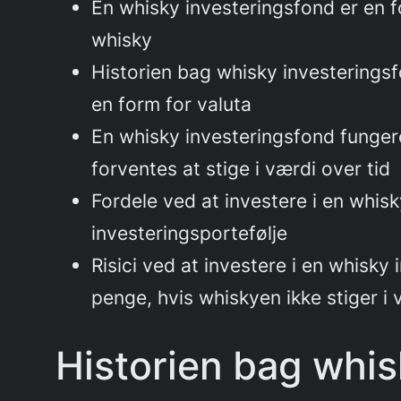
En whisky investeringsfond er en f
whisky
Historien bag whisky investeringsf
en form for valuta
En whisky investeringsfond fungere
forventes at stige i værdi over tid
Fordele ved at investere i en whisk
investeringsportefølje
Risici ved at investere i en whisky
penge, hvis whiskyen ikke stiger i 
Historien bag whis