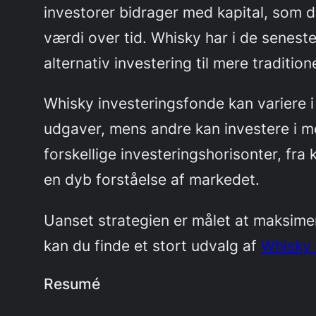
investorer bidrager med kapital, som de
værdi over tid. Whisky har i de seneste
alternativ investering til mere tradition
Whisky investeringsfonde kan variere 
udgaver, mens andre kan investere i 
forskellige investeringshorisonter, fra
en dyb forståelse af markedet.
Uanset strategien er målet at maksimer
kan du finde et stort udvalg af
Whisky 
Resumé