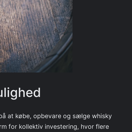
ulighed
r på at købe, opbevare og sælge whisky
 for kollektiv investering, hvor flere