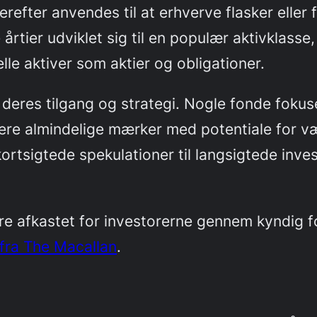
refter anvendes til at erhverve flasker eller f
 årtier udviklet sig til en populær aktivklas
elle aktiver som aktier og obligationer.
i deres tilgang og strategi. Nogle fonde fok
mere almindelige mærker med potentiale for 
 kortsigtede spekulationer til langsigtede inv
e afkastet for investorerne gennem kyndig fo
fra The Macallan
.