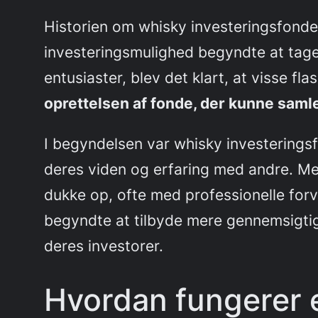
Historien om whisky investeringsfonde 
investeringsmulighed begyndte at tage 
entusiaster, blev det klart, at visse fl
oprettelsen af fonde, der kunne saml
I begyndelsen var whisky investerings
deres viden og erfaring med andre. M
dukke op, ofte med professionelle for
begyndte at tilbyde mere gennemsigtige
deres investorer.
Hvordan fungerer 