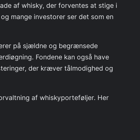
ade af whisky, der forventes at stige i
se, og mange investorer ser det som en
userer på sjældne og begrænsede
værdiøgning. Fondene kan også have
esteringer, der kræver tålmodighed og
rvaltning af whiskyporteføljer. Her