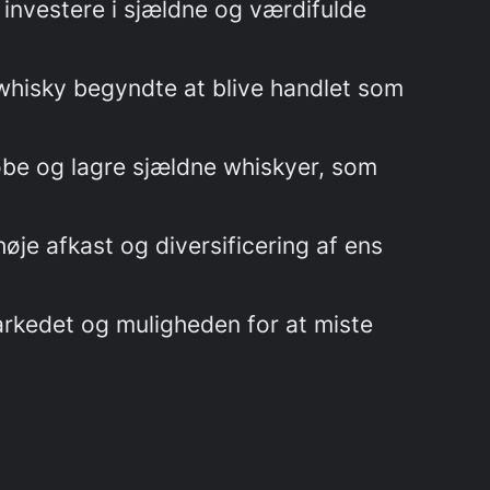
 investere i sjældne og værdifulde
 whisky begyndte at blive handlet som
øbe og lagre sjældne whiskyer, som
høje afkast og diversificering af ens
markedet og muligheden for at miste