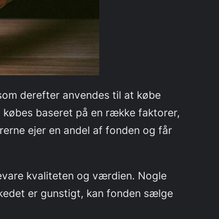
som derefter anvendes til at købe
al købes baseret på en række faktorer,
erne ejer en andel af fonden og får
evare kvaliteten og værdien. Nogle
kedet er gunstigt, kan fonden sælge