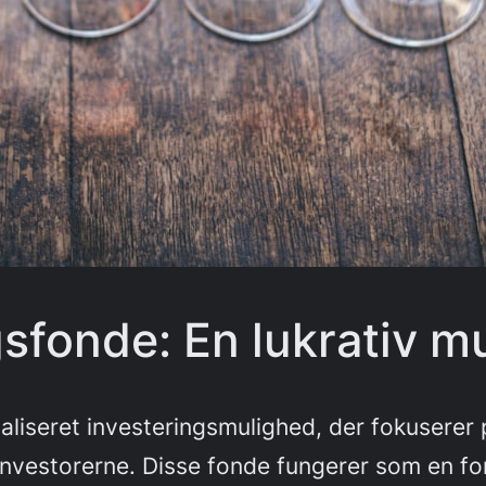
sfonde: En lukrativ m
ialiseret investeringsmulighed, der fokusere
nvestorerne. Disse fonde fungerer som en form