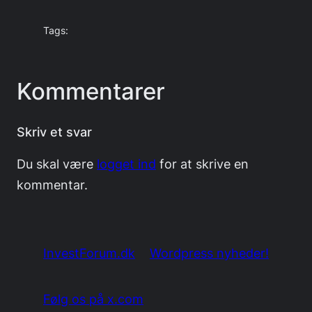
Tags:
Kommentarer
Skriv et svar
Du skal være
logget ind
for at skrive en
kommentar.
InvestForum.dk
Wordpress nyheder!
Følg os på x.com