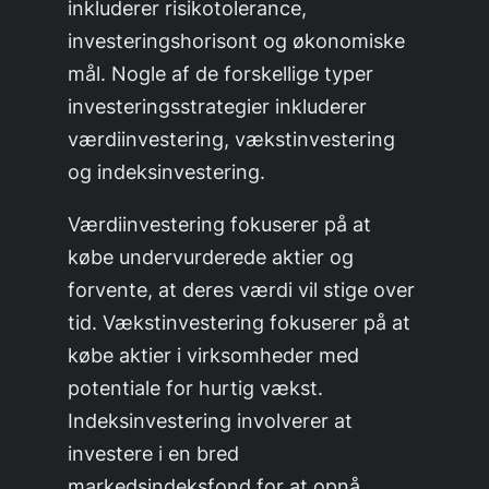
inkluderer risikotolerance,
investeringshorisont og økonomiske
mål. Nogle af de forskellige typer
investeringsstrategier inkluderer
værdiinvestering, vækstinvestering
og indeksinvestering.
Værdiinvestering fokuserer på at
købe undervurderede aktier og
forvente, at deres værdi vil stige over
tid. Vækstinvestering fokuserer på at
købe aktier i virksomheder med
potentiale for hurtig vækst.
Indeksinvestering involverer at
investere i en bred
markedsindeksfond for at opnå