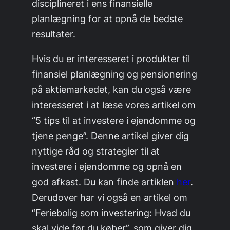
disciplineret i ens finansielle
planlægning for at opnå de bedste
resultater.
Hvis du er interesseret i produkter til
finansiel planlægning og pensionering
på aktiemarkedet, kan du også være
interesseret i at læse vores artikel om
“5 tips til at investere i ejendomme og
tjene penge”. Denne artikel giver dig
nyttige råd og strategier til at
investere i ejendomme og opnå en
god afkast. Du kan finde artiklen
her
.
Derudover har vi også en artikel om
“Feriebolig som investering: Hvad du
skal vide før du køber”, som giver dig