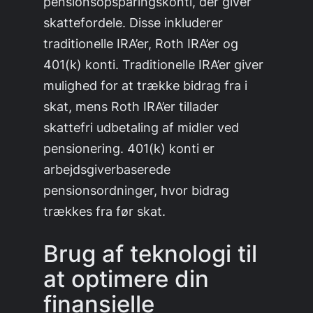
pensionsopsparingskonti, der giver
skattefordele. Disse inkluderer
traditionelle IRA’er, Roth IRA’er og
401(k) konti. Traditionelle IRA’er giver
mulighed for at trække bidrag fra i
skat, mens Roth IRA’er tillader
skattefri udbetaling af midler ved
pensionering. 401(k) konti er
arbejdsgiverbaserede
pensionsordninger, hvor bidrag
trækkes fra før skat.
Brug af teknologi til
at optimere din
finansielle