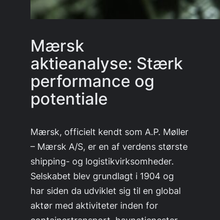
Mærsk
aktieanalyse: Stærk
performance og
potentiale
Mærsk, officielt kendt som A.P. Møller
– Mærsk A/S, er en af verdens største
shipping- og logistikvirksomheder.
Selskabet blev grundlagt i 1904 og
har siden da udviklet sig til en global
aktør med aktiviteter inden for
containertransport, havnetjenester,