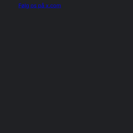
Følg os på x.com