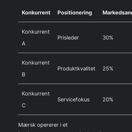
Konkurrent
Positionering
Markedsan
Konkurrent
Prisleder
30%
A
Konkurrent
Produktkvalitet
25%
B
Konkurrent
Servicefokus
20%
C
Mærsk opererer i et