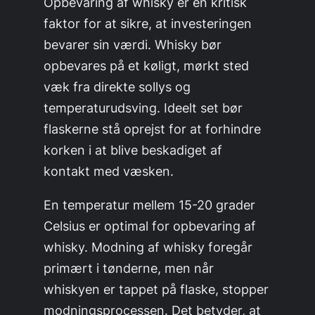
Opbevaring af whisky er en kritisk
faktor for at sikre, at investeringen
bevarer sin værdi. Whisky bør
opbevares på et køligt, mørkt sted
væk fra direkte sollys og
temperaturudsving. Ideelt set bør
flaskerne stå oprejst for at forhindre
korken i at blive beskadiget af
kontakt med væsken.
En temperatur mellem 15-20 grader
Celsius er optimal for opbevaring af
whisky. Modning af whisky foregår
primært i tønderne, men når
whiskyen er tappet på flaske, stopper
modningsprocessen. Det betyder, at