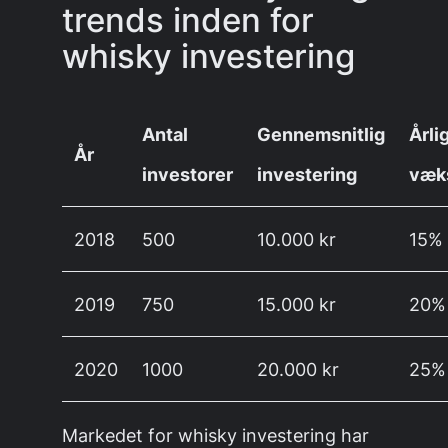
trends inden for
whisky investering
Antal
Gennemsnitlig
Årli
År
investorer
investering
væk
2018
500
10.000 kr
15%
2019
750
15.000 kr
20%
2020
1000
20.000 kr
25%
Markedet for whisky investering har