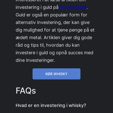
investering i guld på
InvestForum
.
Guld er også en populær form for
alternativ investering, der kan give
dig mulighed for at tjene penge på et
ædelt metal. Artiklen giver dig gode
råd og tips til, hvordan du kan
investere i guld og opnå succes med
dine investeringer.
KØB WHISKY
FAQs
Hvad er en investering i whisky?