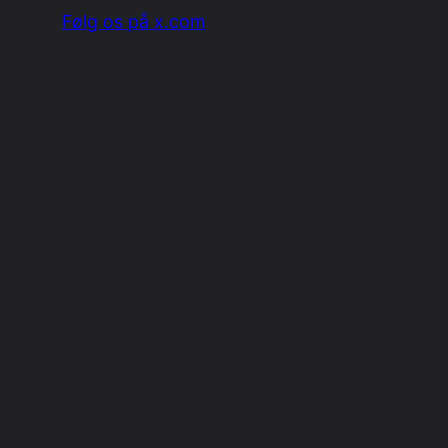
Følg os på x.com