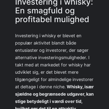
Investering i whisky:
En smagfuld og
profitabel mulighed
Investering i whisky er blevet en
populær aktivitet blandt både
entusiaster og investorer, der søger
alternative investeringsmuligheder. I
takt med at markedet for whisky har
udviklet sig, er det blevet mere
tilgængeligt for almindelige investorer
at deltage i denne niche.
Whisky, især
sjældne og begrænsede udgaver, kan
stige betydeligt i værdi over tid,
hvilket gør det til en attraktiv