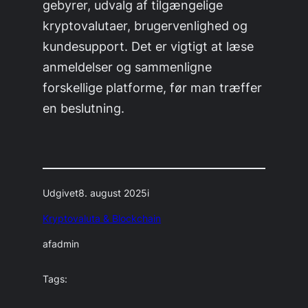
gebyrer, udvalg af tilgængelige
kryptovalutaer, brugervenlighed og
kundesupport. Det er vigtigt at læse
anmeldelser og sammenligne
forskellige platforme, før man træffer
en beslutning.
Udgivet
8. august 2025
i
Kryptovaluta & Blockchain
af
admin
Tags: