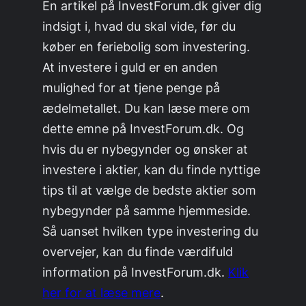
En artikel på InvestForum.dk giver dig
indsigt i, hvad du skal vide, før du
køber en feriebolig som investering.
At investere i guld er en anden
mulighed for at tjene penge på
ædelmetallet. Du kan læse mere om
dette emne på InvestForum.dk. Og
hvis du er nybegynder og ønsker at
investere i aktier, kan du finde nyttige
tips til at vælge de bedste aktier som
nybegynder på samme hjemmeside.
Så uanset hvilken type investering du
overvejer, kan du finde værdifuld
information på InvestForum.dk.
Klik
her for at læse mere
.