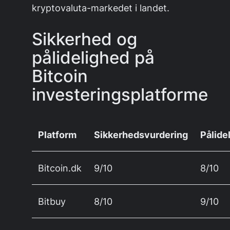
kryptovaluta-markedet i landet.
Sikkerhed og
pålidelighed på
Bitcoin
investeringsplatforme
Platform
Sikkerhedsvurdering
Pålide
Bitcoin.dk
9/10
8/10
Bitbuy
8/10
9/10