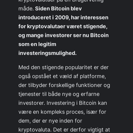
måde.
Siden Bitcoin blev
introduceret i 2009, har interessen
for kryptovalutaer været stigende,
og mange investorer ser nu Bitcoin
som en legitim
investeringsmulighed.
Med den stigende popularitet er der
også opstået et væld af platforme,
der tilbyder forskellige funktioner og
tjenester til både nye og erfarne
investorer. Investering i Bitcoin kan
være en kompleks proces, især for
dem, der er nye inden for
kryptovaluta. Det er derfor vigtigt at