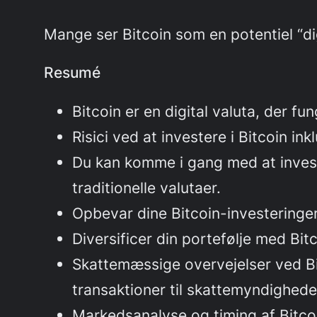
Mange ser Bitcoin som en potentiel “di
Resumé
Bitcoin er en digital valuta, der fu
Risici ved at investere i Bitcoin in
Du kan komme i gang med at invest
traditionelle valutaer.
Opbevar dine Bitcoin-investeringer 
Diversificer din portefølje med Bit
Skattemæssige overvejelser ved Bit
transaktioner til skattemyndighede
Markedsanalyse og timing af Bitco