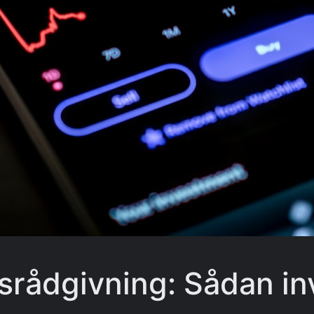
gsrådgivning: Sådan in