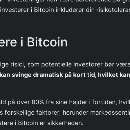
investerer i Bitcoin inkluderer din risikotoler
ere i Bitcoin
lige risici, som potentielle investorer bør v
an svinge dramatisk på kort tid, hvilket kan
ald på over 80% fra sine højder i fortiden, 
es forskellige faktorer, herunder markedssent
tere i Bitcoin er sikkerheden.