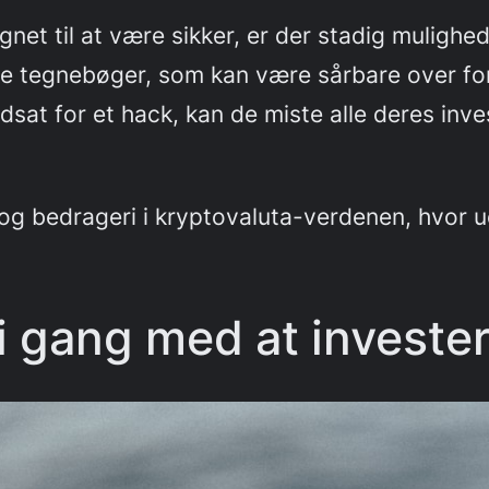
et til at være sikker, er der stadig mulighed
ale tegnebøger, som kan være sårbare over fo
udsat for et hack, kan de miste alle deres in
og bedrageri i kryptovaluta-verdenen, hvor ue
gang med at investere