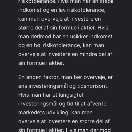
risikotolerance. Hvis man har en stabil
indkomst og en lav risikotolerance,
kan man overveje at investere en
større del af sin formue i aktier. Hvis
man derimod har en usikker indkomst
og en høj risikotolerance, kan man
overveje at investere en mindre del af
sin formue i aktier.
En anden faktor, man bør overveje, er
ens investeringsmål og tidshorisont.
Hvis man har et langsigtet
investeringsmål og tid til at afvente
markedets udvikling, kan man
overveje at investere en større del af
sin formue i aktier. Hvis man derimod