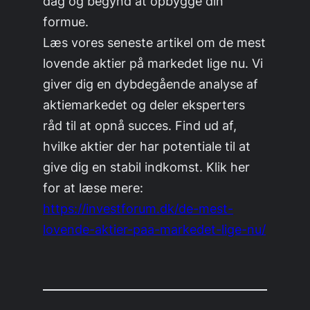
dag og begynd at opbygge din
formue.
Læs vores seneste artikel om de mest
lovende aktier på markedet lige nu. Vi
giver dig en dybdegående analyse af
aktiemarkedet og deler eksperters
råd til at opnå succes. Find ud af,
hvilke aktier der har potentiale til at
give dig en stabil indkomst. Klik her
for at læse mere:
https://investforum.dk/de-mest-
lovende-aktier-paa-markedet-lige-nu/