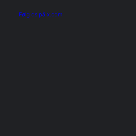
Følg os på x.com