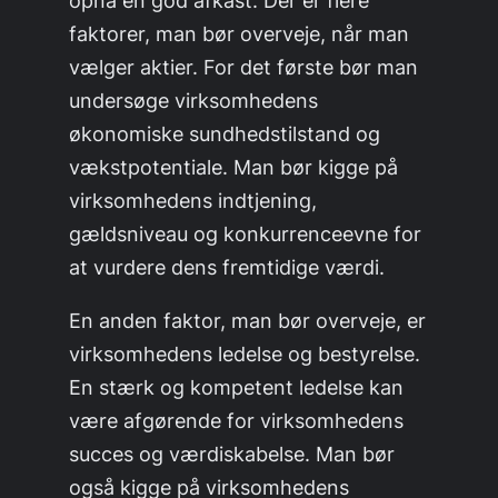
opnå en god afkast. Der er flere
faktorer, man bør overveje, når man
vælger aktier. For det første bør man
undersøge virksomhedens
økonomiske sundhedstilstand og
vækstpotentiale. Man bør kigge på
virksomhedens indtjening,
gældsniveau og konkurrenceevne for
at vurdere dens fremtidige værdi.
En anden faktor, man bør overveje, er
virksomhedens ledelse og bestyrelse.
En stærk og kompetent ledelse kan
være afgørende for virksomhedens
succes og værdiskabelse. Man bør
også kigge på virksomhedens