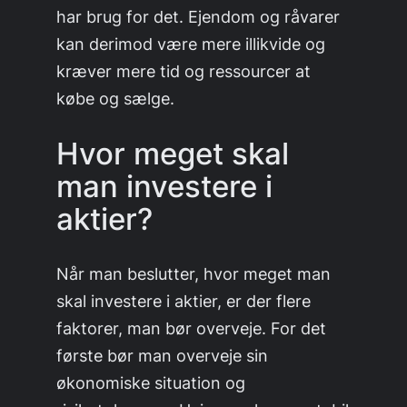
har brug for det. Ejendom og råvarer
kan derimod være mere illikvide og
kræver mere tid og ressourcer at
købe og sælge.
Hvor meget skal
man investere i
aktier?
Når man beslutter, hvor meget man
skal investere i aktier, er der flere
faktorer, man bør overveje. For det
første bør man overveje sin
økonomiske situation og