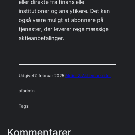
eller direkte fra finansielle
institutioner og analytikere. Det kan
også være muligt at abonnere på
tjenester, der leverer regelmæssige
aktieanbefalinger.
Udgivet
7. februar 2025
i
Aktier & Aktiemarkedet
af
admin
Tags:
Kommentarer