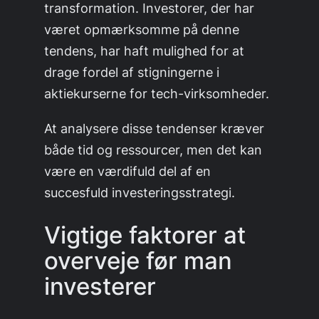
transformation. Investorer, der har
været opmærksomme på denne
tendens, har haft mulighed for at
drage fordel af stigningerne i
aktiekurserne for tech-virksomheder.
At analysere disse tendenser kræver
både tid og ressourcer, men det kan
være en værdifuld del af en
succesfuld investeringsstrategi.
Vigtige faktorer at
overveje før man
investerer