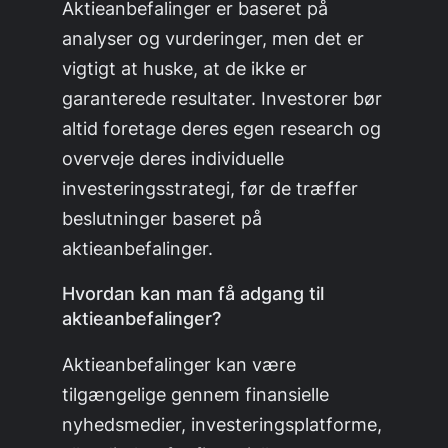
Aktieanbefalinger er baseret på
analyser og vurderinger, men det er
vigtigt at huske, at de ikke er
garanterede resultater. Investorer bør
altid foretage deres egen research og
overveje deres individuelle
investeringsstrategi, før de træffer
beslutninger baseret på
aktieanbefalinger.
Hvordan kan man få adgang til
aktieanbefalinger?
Aktieanbefalinger kan være
tilgængelige gennem finansielle
nyhedsmedier, investeringsplatforme,