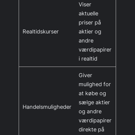
Viser
aktuelle
priser på
Realtidskurser
aktier og
andre
værdipapirer
i realtid
Giver
mulighed for
at købe og
sælge aktier
Handelsmuligheder
og andre
værdipapirer
direkte på