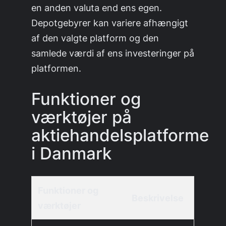
en anden valuta end ens egen.
Depotgebyrer kan variere afhængigt
af den valgte platform og den
samlede værdi af ens investeringer på
platformen.
Funktioner og
værktøjer på
aktiehandelsplatforme
i Danmark
Funktioner og
Beskrivelse
værktøjer