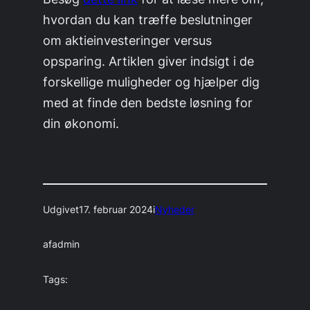
hvordan du kan træffe beslutninger
om aktieinvesteringer versus
opsparing. Artiklen giver indsigt i de
forskellige muligheder og hjælper dig
med at finde den bedste løsning for
din økonomi.
Udgivet
17. februar 2024
i
Nyheder
af
admin
Tags: