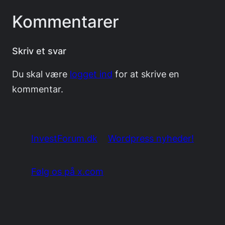
Kommentarer
Skriv et svar
Du skal være
logget ind
for at skrive en
kommentar.
InvestForum.dk
Wordpress nyheder!
Følg os på x.com