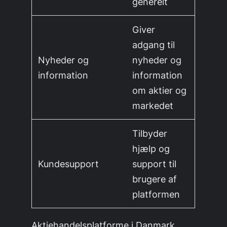
generelt
Giver
adgang til
Nyheder og
nyheder og
information
information
om aktier og
markedet
Tilbyder
hjælp og
Kundesupport
support til
brugere af
platformen
Aktiehandelsplatforme i Danmark